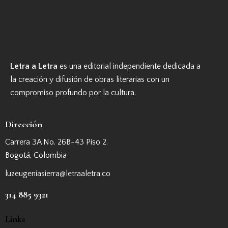
Letra a Letra
es una editorial independiente dedicada a
la creación y difusión de obras literarias con un
compromiso profundo por la cultura.
Dirección
Carrera 3A No. 26B-43 Piso 2.
Bogotá, Colombia
luzeugeniasierra@letraaletra.co
314 885 9321
Links