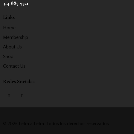
314 885 9321
Links
Home
Membership
About Us
Shop
Contact Us
Redes Sociales
© 2026 Letra a Letra. Todos los derechos reservados.