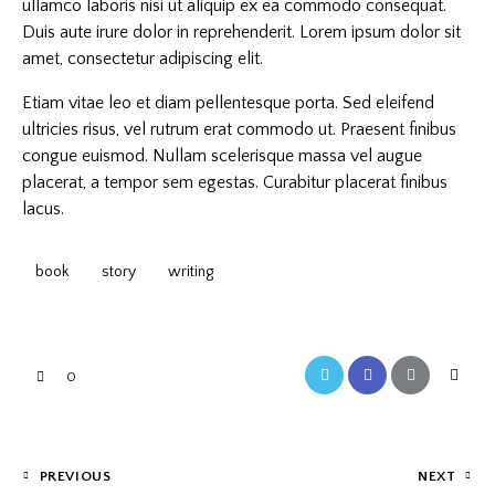
ullamco laboris nisi ut aliquip ex ea commodo consequat.
Duis aute irure dolor in reprehenderit. Lorem ipsum dolor sit
amet, consectetur adipiscing elit.
Etiam vitae leo et diam pellentesque porta. Sed eleifend
ultricies risus, vel rutrum erat commodo ut. Praesent finibus
congue euismod. Nullam scelerisque massa vel augue
placerat, a tempor sem egestas. Curabitur placerat finibus
lacus.
book
story
writing
0
PREVIOUS
NEXT