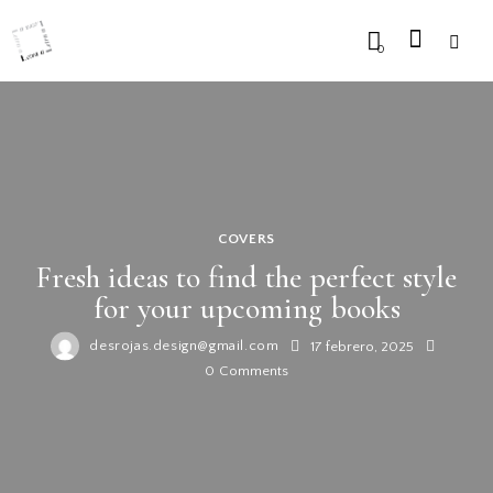
0
COVERS
Fresh ideas to find the perfect style
for your upcoming books
desrojas.design@gmail.com
17 febrero, 2025
0
Comments