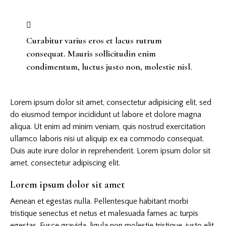
Curabitur varius eros et lacus rutrum
consequat. Mauris sollicitudin enim
condimentum, luctus justo non, molestie nisl.
Lorem ipsum dolor sit amet, consectetur adipisicing elit, sed
do eiusmod tempor incididunt ut labore et dolore magna
aliqua. Ut enim ad minim veniam, quis nostrud exercitation
ullamco laboris nisi ut aliquip ex ea commodo consequat.
Duis aute irure dolor in reprehenderit. Lorem ipsum dolor sit
amet, consectetur adipiscing elit.
Lorem ipsum dolor sit amet
Aenean et egestas nulla. Pellentesque habitant morbi
tristique senectus et netus et malesuada fames ac turpis
egestas. Fusce gravida, ligula non molestie tristique, justo elit