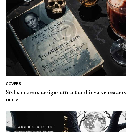
COVERS
Stylish covers designs attract and involve readers
more