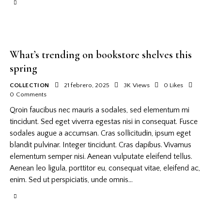
What’s trending on bookstore shelves this
spring
COLLECTION
21 febrero, 2025
3K
Views
0
Likes
0
Comments
Qroin faucibus nec mauris a sodales, sed elementum mi
tincidunt. Sed eget viverra egestas nisi in consequat. Fusce
sodales augue a accumsan. Cras sollicitudin, ipsum eget
blandit pulvinar. Integer tincidunt. Cras dapibus. Vivamus
elementum semper nisi. Aenean vulputate eleifend tellus.
Aenean leo ligula, porttitor eu, consequat vitae, eleifend ac,
enim. Sed ut perspiciatis, unde omnis…