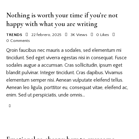
Nothing is worth your time if you’re not
happy with what you are writing
TRENDS
22 febrero, 2025
3K
Views
0
Likes
0
Comments
Qroin faucibus nec mauris a sodales, sed elementum mi
tincidunt. Sed eget viverra egestas nisi in consequat. Fusce
sodales augue a accumsan. Cras sollicitudin, ipsum eget
blandit pulvinar. Integer tincidunt. Cras dapibus. Vivamus
elementum semper nisi. Aenean vulputate eleifend tellus.
Aenean leo ligula, porttitor eu, consequat vitae, eleifend ac,
enim. Sed ut perspiciatis, unde omnis…