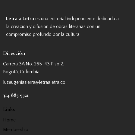
Letra a Letra
es una editorial independiente dedicada a
la creación y difusión de obras literarias con un
compromiso profundo por la cultura.
Dirección
Carrera 3A No. 26B-43 Piso 2.
Bogotá, Colombia
luzeugeniasierra@letraaletra.co
314 885 9321
Links
Home
Membership