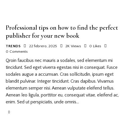
Professional tips on how to find the perfect
publisher for your new book
TRENDS
22 febrero, 2025
2K
Views
0
Likes
0
Comments
Qroin faucibus nec mauris a sodales, sed elementum mi
tincidunt. Sed eget viverra egestas nisi in consequat. Fusce
sodales augue a accumsan. Cras sollicitudin, ipsum eget
blandit pulvinar. Integer tincidunt. Cras dapibus. Vivamus
elementum semper nisi. Aenean vulputate eleifend tellus.
Aenean leo ligula, porttitor eu, consequat vitae, eleifend ac,
enim. Sed ut perspiciatis, unde omnis…