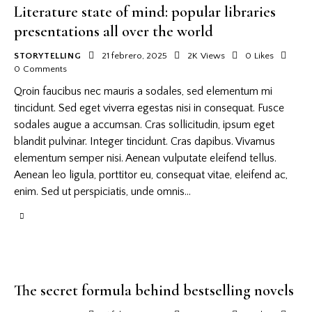
Literature state of mind: popular libraries
presentations all over the world
STORYTELLING
21 febrero, 2025
2K
Views
0
Likes
0
Comments
Qroin faucibus nec mauris a sodales, sed elementum mi
tincidunt. Sed eget viverra egestas nisi in consequat. Fusce
sodales augue a accumsan. Cras sollicitudin, ipsum eget
blandit pulvinar. Integer tincidunt. Cras dapibus. Vivamus
elementum semper nisi. Aenean vulputate eleifend tellus.
Aenean leo ligula, porttitor eu, consequat vitae, eleifend ac,
enim. Sed ut perspiciatis, unde omnis…
The secret formula behind bestselling novels