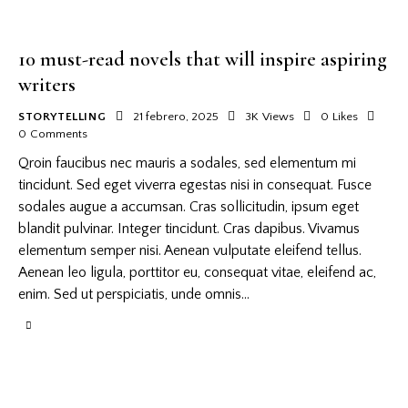
10 must-read novels that will inspire aspiring
writers
STORYTELLING
21 febrero, 2025
3K
Views
0
Likes
0
Comments
Qroin faucibus nec mauris a sodales, sed elementum mi
tincidunt. Sed eget viverra egestas nisi in consequat. Fusce
sodales augue a accumsan. Cras sollicitudin, ipsum eget
blandit pulvinar. Integer tincidunt. Cras dapibus. Vivamus
elementum semper nisi. Aenean vulputate eleifend tellus.
Aenean leo ligula, porttitor eu, consequat vitae, eleifend ac,
enim. Sed ut perspiciatis, unde omnis…