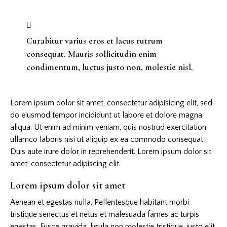
Curabitur varius eros et lacus rutrum
consequat. Mauris sollicitudin enim
condimentum, luctus justo non, molestie nisl.
Lorem ipsum dolor sit amet, consectetur adipisicing elit, sed
do eiusmod tempor incididunt ut labore et dolore magna
aliqua. Ut enim ad minim veniam, quis nostrud exercitation
ullamco laboris nisi ut aliquip ex ea commodo consequat.
Duis aute irure dolor in reprehenderit. Lorem ipsum dolor sit
amet, consectetur adipiscing elit.
Lorem ipsum dolor sit amet
Aenean et egestas nulla. Pellentesque habitant morbi
tristique senectus et netus et malesuada fames ac turpis
egestas. Fusce gravida, ligula non molestie tristique, justo elit