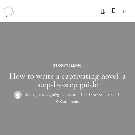
0
STORYTELLING
How to write a captivating novel: a
step-by-step guide
desrojas.design@gmail.com
21 febrero, 2025
0
Comments