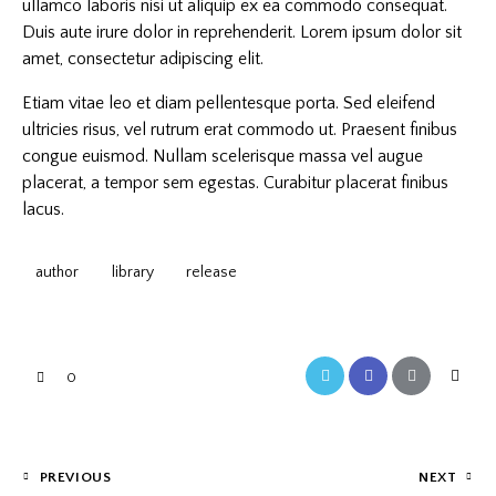
ullamco laboris nisi ut aliquip ex ea commodo consequat.
Duis aute irure dolor in reprehenderit. Lorem ipsum dolor sit
amet, consectetur adipiscing elit.
Etiam vitae leo et diam pellentesque porta. Sed eleifend
ultricies risus, vel rutrum erat commodo ut. Praesent finibus
congue euismod. Nullam scelerisque massa vel augue
placerat, a tempor sem egestas. Curabitur placerat finibus
lacus.
author
library
release
0
PREVIOUS
NEXT