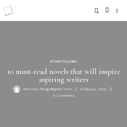
0
STORYTELLING
10 must-read novels that will inspire
aspiring writers
desrojas.design@gmail.com
21 febrero, 2025
0
Comments