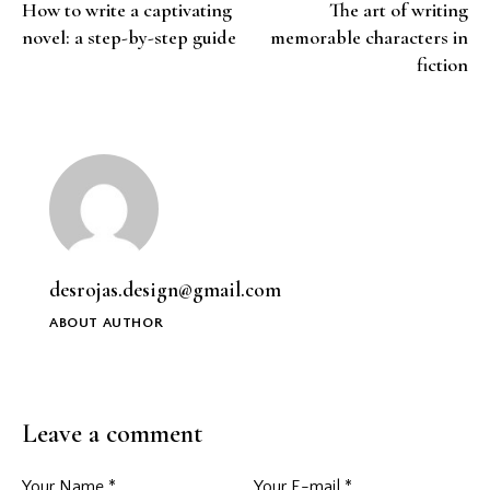
How to write a captivating
The art of writing
novel: a step-by-step guide
memorable characters in
fiction
desrojas.design@gmail.com
ABOUT AUTHOR
Leave a comment