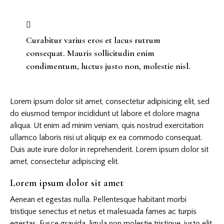
Curabitur varius eros et lacus rutrum
consequat. Mauris sollicitudin enim
condimentum, luctus justo non, molestie nisl.
Lorem ipsum dolor sit amet, consectetur adipisicing elit, sed
do eiusmod tempor incididunt ut labore et dolore magna
aliqua. Ut enim ad minim veniam, quis nostrud exercitation
ullamco laboris nisi ut aliquip ex ea commodo consequat.
Duis aute irure dolor in reprehenderit. Lorem ipsum dolor sit
amet, consectetur adipiscing elit.
Lorem ipsum dolor sit amet
Aenean et egestas nulla. Pellentesque habitant morbi
tristique senectus et netus et malesuada fames ac turpis
egestas. Fusce gravida, ligula non molestie tristique, justo elit