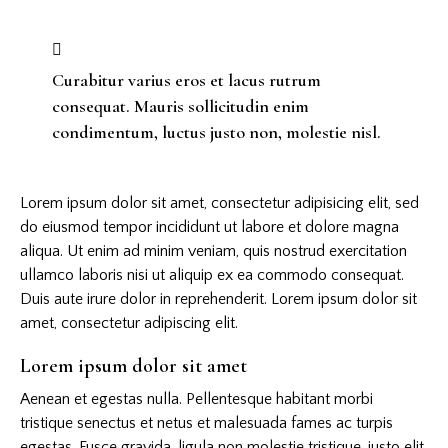
Curabitur varius eros et lacus rutrum
consequat. Mauris sollicitudin enim
condimentum, luctus justo non, molestie nisl.
Lorem ipsum dolor sit amet, consectetur adipisicing elit, sed
do eiusmod tempor incididunt ut labore et dolore magna
aliqua. Ut enim ad minim veniam, quis nostrud exercitation
ullamco laboris nisi ut aliquip ex ea commodo consequat.
Duis aute irure dolor in reprehenderit. Lorem ipsum dolor sit
amet, consectetur adipiscing elit.
Lorem ipsum dolor sit amet
Aenean et egestas nulla. Pellentesque habitant morbi
tristique senectus et netus et malesuada fames ac turpis
egestas. Fusce gravida, ligula non molestie tristique, justo elit