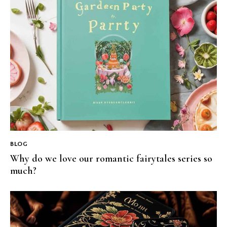
BLOG
Why do we love our romantic fairytales series so
much?