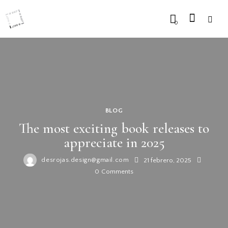
0
BLOG
The most exciting book releases to
appreciate in 2025
desrojas.design@gmail.com
21 febrero, 2025
0
Comments