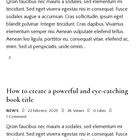
Qroin faucibus nec mauris a sodales, sed elementum mi
tincidunt. Sed eget viverra egestas nisi in consequat. Fusce
sodales augue a accumsan. Cras sollicitudin, ipsum eget
blandit pulvinar. Integer tincidunt. Cras dapibus. Vivamus
elementum semper nisi. Aenean vulputate eleifend tellus.
Aenean leo ligula, porttitor eu, consequat vitae, eleifend ac,
enim. Sed ut perspiciatis, unde omnis…
How to create a powerful and eye-catching
book title
NEWS
22 febrero, 2025
3K
Views
0
Likes
1
Comment
Qroin faucibus nec mauris a sodales, sed elementum mi
tincidunt. Sed eget viverra egestas nisi in consequat. Fusce