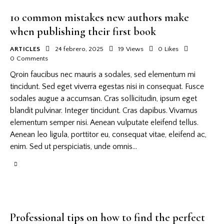
10 common mistakes new authors make
when publishing their first book
ARTICLES
24 febrero, 2025
19
Views
0
Likes
0
Comments
Qroin faucibus nec mauris a sodales, sed elementum mi
tincidunt. Sed eget viverra egestas nisi in consequat. Fusce
sodales augue a accumsan. Cras sollicitudin, ipsum eget
blandit pulvinar. Integer tincidunt. Cras dapibus. Vivamus
elementum semper nisi. Aenean vulputate eleifend tellus.
Aenean leo ligula, porttitor eu, consequat vitae, eleifend ac,
enim. Sed ut perspiciatis, unde omnis…
Professional tips on how to find the perfect