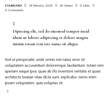
STANDARD
24 febrero, 2025
2K
Views
0
Likes
0
Comments
Dipiscing elit, sed do eiusmod tempor incid
idunt ut labore adipiscing et dolore magna
minim totam rem iste natus sit aliqua.
Sed ut perspiciatis, unde omnis iste natus error sit
voluptatem accusantium doloremque laudantium, totam rem
aperiam eaque ipsa, quae ab illo inventore veritatis et quasi
architecto beatae vitae dicta sunt, explicabo. nemo enim
ipsam voluptatem, quia voluptas sit.