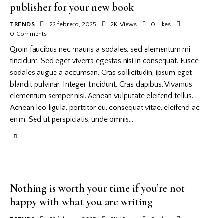
publisher for your new book
TRENDS
22 febrero, 2025
2K
Views
0
Likes
0
Comments
Qroin faucibus nec mauris a sodales, sed elementum mi
tincidunt. Sed eget viverra egestas nisi in consequat. Fusce
sodales augue a accumsan. Cras sollicitudin, ipsum eget
blandit pulvinar. Integer tincidunt. Cras dapibus. Vivamus
elementum semper nisi. Aenean vulputate eleifend tellus.
Aenean leo ligula, porttitor eu, consequat vitae, eleifend ac,
enim. Sed ut perspiciatis, unde omnis…
Nothing is worth your time if you’re not
happy with what you are writing