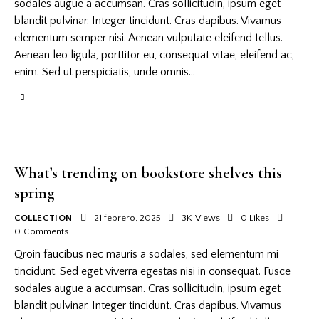
sodales augue a accumsan. Cras sollicitudin, ipsum eget
blandit pulvinar. Integer tincidunt. Cras dapibus. Vivamus
elementum semper nisi. Aenean vulputate eleifend tellus.
Aenean leo ligula, porttitor eu, consequat vitae, eleifend ac,
enim. Sed ut perspiciatis, unde omnis…
What’s trending on bookstore shelves this
spring
COLLECTION
21 febrero, 2025
3K
Views
0
Likes
0
Comments
Qroin faucibus nec mauris a sodales, sed elementum mi
tincidunt. Sed eget viverra egestas nisi in consequat. Fusce
sodales augue a accumsan. Cras sollicitudin, ipsum eget
blandit pulvinar. Integer tincidunt. Cras dapibus. Vivamus