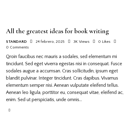
All the greatest ideas for book writing
STANDARD
24 febrero, 2025
3K
Views
0
Likes
0
Comments
Qroin faucibus nec mauris a sodales, sed elementum mi
tincidunt. Sed eget viverra egestas nisi in consequat. Fusce
sodales augue a accumsan. Cras sollicitudin, ipsum eget
blandit pulvinar. Integer tincidunt. Cras dapibus. Vivamus
elementum semper nisi. Aenean vulputate eleifend tellus.
Aenean leo ligula, porttitor eu, consequat vitae, eleifend ac,
enim. Sed ut perspiciatis, unde omnis…