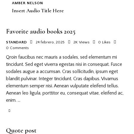
AMBER NELSON
Insert Audio Title Here
Favorite audio books 2025
STANDARD
24 febrero, 2025
2K
Views
0
Likes
0
Comments
Qroin faucibus nec mauris a sodales, sed elementum mi
tincidunt. Sed eget viverra egestas nisi in consequat. Fusce
sodales augue a accumsan. Cras sollicitudin, ipsum eget
blandit pulvinar. Integer tincidunt. Cras dapibus. Vivamus
elementum semper nisi. Aenean vulputate eleifend tellus.
Aenean leo ligula, porttitor eu, consequat vitae, eleifend ac,
enim. …
Quote post