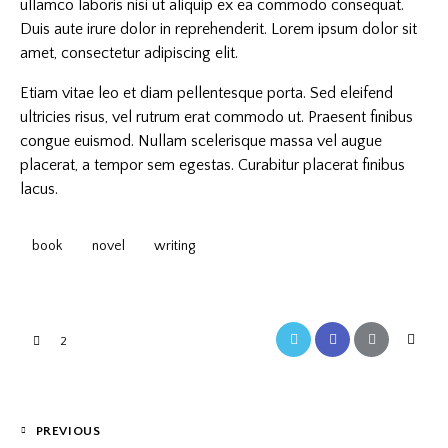
ullamco laboris nisi ut aliquip ex ea commodo consequat.
Duis aute irure dolor in reprehenderit. Lorem ipsum dolor sit
amet, consectetur adipiscing elit.
Etiam vitae leo et diam pellentesque porta. Sed eleifend
ultricies risus, vel rutrum erat commodo ut. Praesent finibus
congue euismod. Nullam scelerisque massa vel augue
placerat, a tempor sem egestas. Curabitur placerat finibus
lacus.
book
novel
writing
2
PREVIOUS