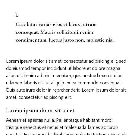
Curabitur varius eros et lacus rutrum
consequat. Mauris sollicitudin enim
condimentum, luctus justo non, molestie nisl.
Lorem ipsum dolor sit amet, consectetur adipisicing elit, sed
do eiusmod tempor incididunt ut labore et dolore magna
aliqua. Ut enim ad minim veniam, quis nostrud exercitation
ullamco laboris nisi ut aliquip ex ea commodo consequat.
Duis aute irure dolor in reprehenderit. Lorem ipsum dolor sit
amet, consectetur adipiscing elit.
Lorem ipsum dolor sit amet
Aenean et egestas nulla. Pellentesque habitant morbi
tristique senectus et netus et malesuada fames ac turpis
egestas. Fusce gravida, ligula non molestie tristique, justo elit