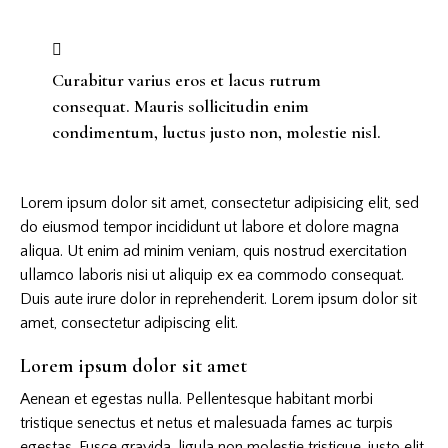
Curabitur varius eros et lacus rutrum
consequat. Mauris sollicitudin enim
condimentum, luctus justo non, molestie nisl.
Lorem ipsum dolor sit amet, consectetur adipisicing elit, sed
do eiusmod tempor incididunt ut labore et dolore magna
aliqua. Ut enim ad minim veniam, quis nostrud exercitation
ullamco laboris nisi ut aliquip ex ea commodo consequat.
Duis aute irure dolor in reprehenderit. Lorem ipsum dolor sit
amet, consectetur adipiscing elit.
Lorem ipsum dolor sit amet
Aenean et egestas nulla. Pellentesque habitant morbi
tristique senectus et netus et malesuada fames ac turpis
egestas. Fusce gravida, ligula non molestie tristique, justo elit