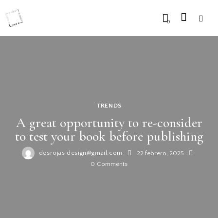
0
TRENDS
A great opportunity to re-consider
to test your book before publishing
desrojas.design@gmail.com
22 febrero, 2025
0
Comments