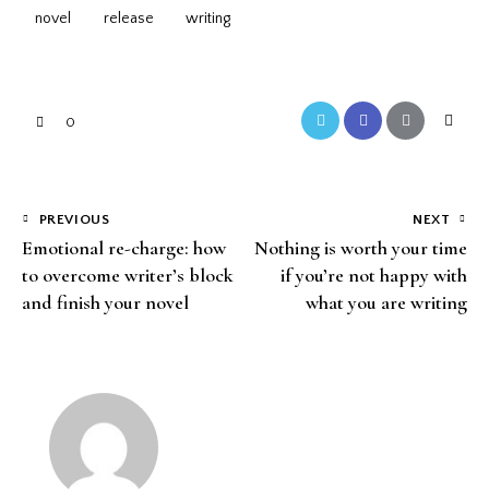
novel
release
writing
0
PREVIOUS
NEXT
Emotional re-charge: how
Nothing is worth your time
to overcome writer’s block
if you’re not happy with
and finish your novel
what you are writing