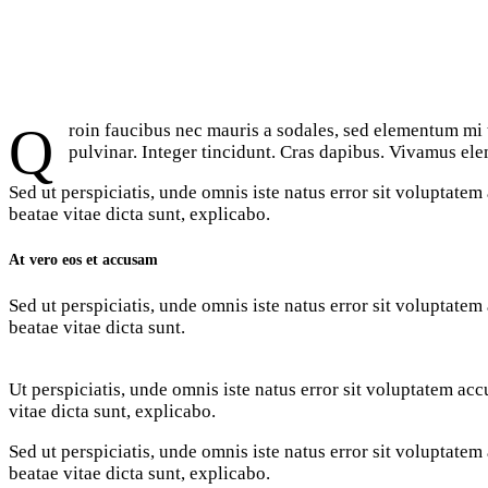
Qroin faucibus nec mauris a sodales, sed elementum mi tincidunt. Sed eget viverra egestas nisi in consequat. Fusce sodales augue a accumsan. Cras sollicitudin, ipsum eget blandit
pulvinar. Integer tincidunt. Cras dapibus. Vivamus elem
Sed ut perspiciatis, unde omnis iste natus error sit voluptate
beatae vitae dicta sunt, explicabo.
At vero eos et accusam
Sed ut perspiciatis, unde omnis iste natus error sit voluptate
beatae vitae dicta sunt.
Ut perspiciatis, unde omnis iste natus error sit voluptatem ac
vitae dicta sunt, explicabo.
Sed ut perspiciatis, unde omnis iste natus error sit voluptate
beatae vitae dicta sunt, explicabo.