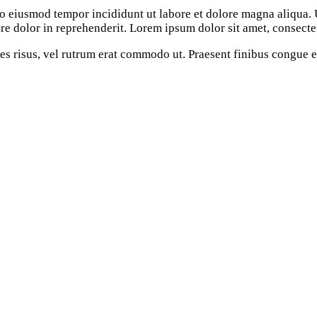
 do eiusmod tempor incididunt ut labore et dolore magna aliqua
re dolor in reprehenderit. Lorem ipsum dolor sit amet, consectet
cies risus, vel rutrum erat commodo ut. Praesent finibus congue