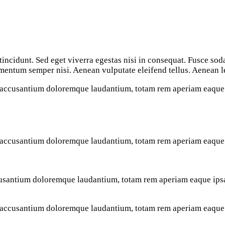
entum semper nisi. Aenean vulputate eleifend tellus. Aenean leo 
m accusantium doloremque laudantium, totam rem aperiam eaque ip
m accusantium doloremque laudantium, totam rem aperiam eaque ip
cusantium doloremque laudantium, totam rem aperiam eaque ipsa, 
m accusantium doloremque laudantium, totam rem aperiam eaque ip