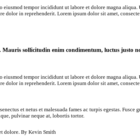
 do eiusmod tempor incididunt ut labore et dolore magna aliqua
re dolor in reprehenderit. Lorem ipsum dolor sit amet, consectet
 Mauris sollicitudin enim condimentum, luctus justo non
 do eiusmod tempor incididunt ut labore et dolore magna aliqua
re dolor in reprehenderit. Lorem ipsum dolor sit amet, consectet
enectus et netus et malesuada fames ac turpis egestas. Fusce grav
ue, pulvinar neque at, lobortis tortor.
 et dolore. By
Kevin Smith