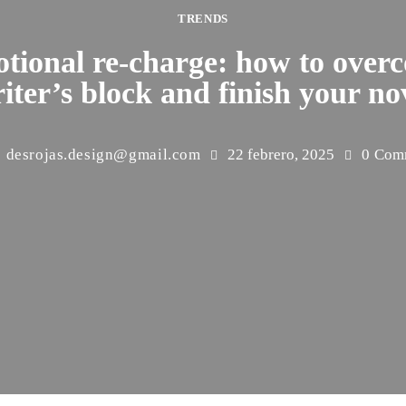
TRENDS
tional re-charge: how to over
iter’s block and finish your no
desrojas.design@gmail.com
22 febrero, 2025
0
Com