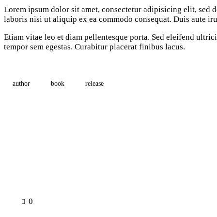
Lorem ipsum dolor sit amet, consectetur adipisicing elit, sed
laboris nisi ut aliquip ex ea commodo consequat. Duis aute iru
Etiam vitae leo et diam pellentesque porta. Sed eleifend ultri
tempor sem egestas. Curabitur placerat finibus lacus.
author
book
release
0