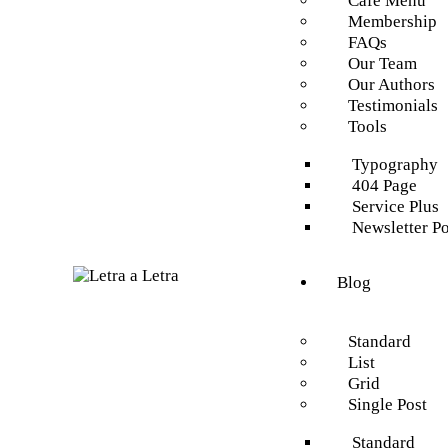
Cafe Menu
Membership
FAQs
Our Team
Our Authors
Testimonials
Tools
Typography
404 Page
Service Plus
Newsletter P
Blog
Standard
List
Grid
Single Post
Standard